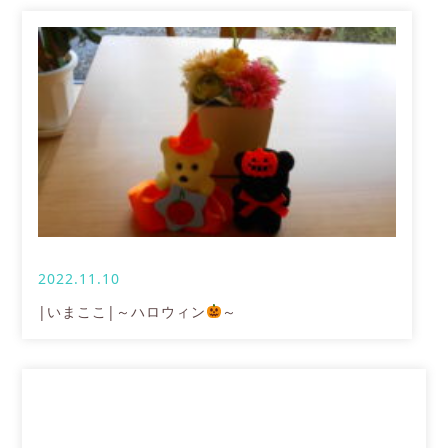
2022.11.10
|いまここ|～ハロウィン
～